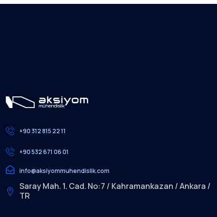
+90 312 815 22 11
+90 532 671 06 01
info@aksiyommuhendislik.com
Saray Mah. 1. Cad. No:7 / Kahramankazan / Ankara /
TR