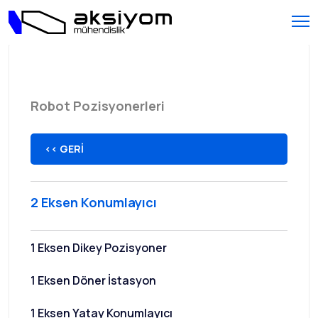
Robot Pozisyonerleri
<< GERİ
2 Eksen Konumlayıcı
1 Eksen Dikey Pozisyoner
1 Eksen Döner İstasyon
1 Eksen Yatay Konumlayıcı