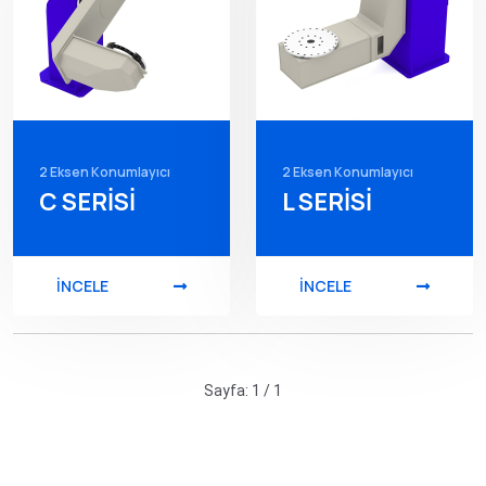
2 Eksen Konumlayıcı
2 Eksen Konumlayıcı
C SERİSİ
L SERİSİ
İNCELE
İNCELE
Sayfa: 1 / 1