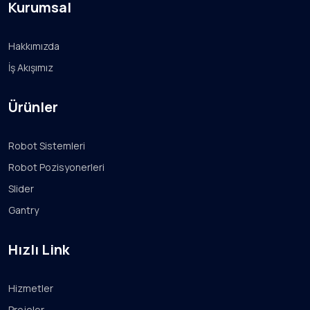
Kurumsal
Hakkımızda
İş Akışımız
Ürünler
Robot Sistemleri
Robot Pozisyonerleri
Slider
Gantry
Hızlı Link
Hizmetler
Projeler