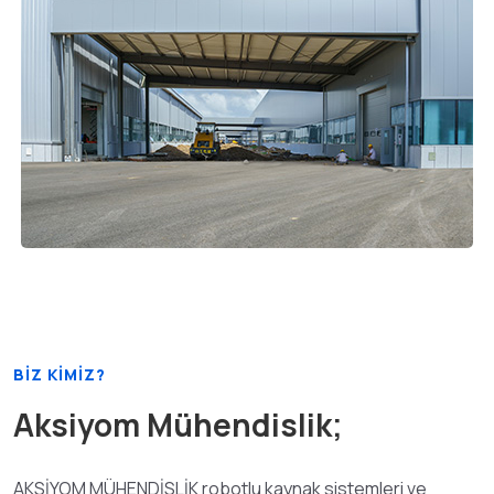
BİZ KİMİZ?
Aksiyom Mühendislik;
AKSİYOM MÜHENDİSLİK robotlu kaynak sistemleri ve