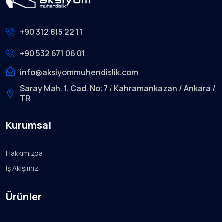
+90 312 815 22 11
+90 532 671 06 01
info@aksiyommuhendislik.com
Saray Mah. 1. Cad. No:7 / Kahramankazan / Ankara /
TR
Kurumsal
Hakkımızda
İş Akışımız
Ürünler