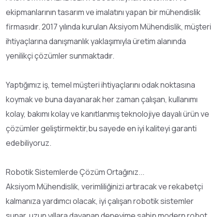
ekipmanlarının tasarım ve imalatını yapan bir mühendislik
firmasıdır. 2017 yılında kurulan Aksiyom Mühendislik, müşteri
ihtiyaçlarına danışmanlık yaklaşımıyla üretim alanında
yenilikçi çözümler sunmaktadır.
Yaptığımız iş, temel müşteri ihtiyaçlarını odak noktasına
koymak ve buna dayanarak her zaman çalışan, kullanımı
kolay, bakımı kolay ve kanıtlanmış teknolojiye dayalı ürün ve
çözümler geliştirmektir,bu sayede en iyi kaliteyi garanti
edebiliyoruz.
Robotik Sistemlerde Çözüm Ortağınız...
Aksiyom Mühendislik, verimliliğinizi artıracak ve rekabetçi
kalmanıza yardımcı olacak, iyi çalışan robotik sistemler
sunar, uzun yıllara dayanan deneyime sahip modern robot