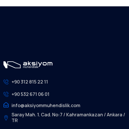
+90 312 815 22 11
+90 532 671 06 01
info@aksiyommuhendislik.com
Saray Mah. 1. Cad. No:7 / Kahramankazan / Ankara /
TR