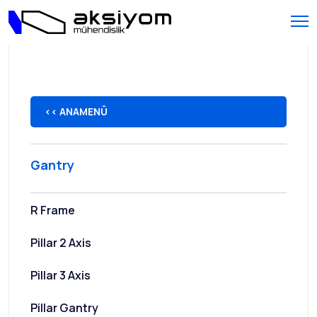
<< ANAMENÜ
Gantry
R Frame
Pillar 2 Axis
Pillar 3 Axis
Pillar Gantry