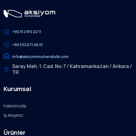
+90 312 815 22 11
+90 532 671 06 01
info@aksiyommuhendislik.com
Saray Mah. 1. Cad. No:7 / Kahramankazan / Ankara /
TR
Kurumsal
Hakkımızda
İş Akışımız
Ürünler