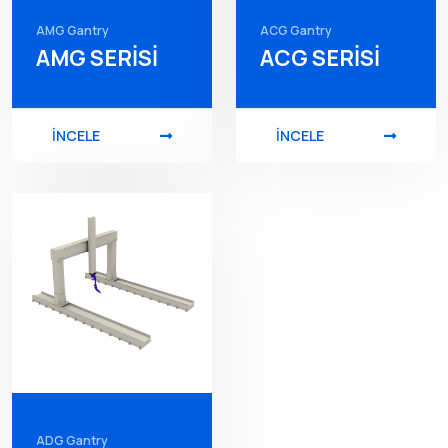
AMG Gantry
ACG Gantry
AMG SERİSİ
ACG SERİSİ
İNCELE
İNCELE
ADG Gantry