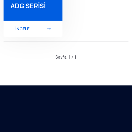
ADG SERİSİ
İNCELE
Sayfa: 1 / 1