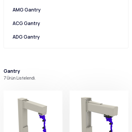
AMG Gantry
ACG Gantry
ADG Gantry
Gantry
7 Ürün Listelendi.