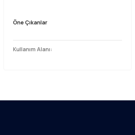
Öne Çıkanlar
Kullanım Alanı: