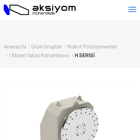
Anasayfa
Ürün Grupları
Robot Pozisyonerleri
1 Eksen Yatay Konumlayıcı
H SERİSİ